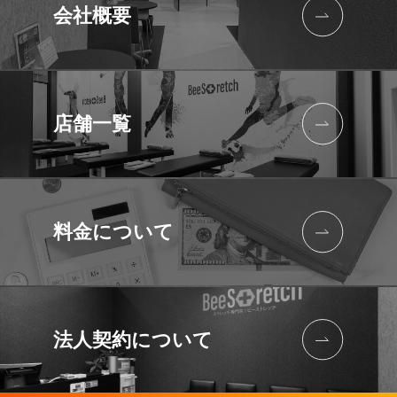
会社概要
店舗一覧
料金について
法人契約に
ついて