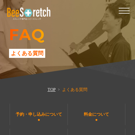
FAQ
よくある質問
TOP
よくある質問
予約・申し込みについて
料金について