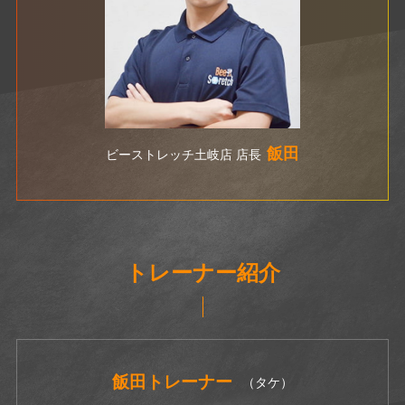
飯田
ビーストレッチ土岐店 店長
トレーナー紹介
飯田
トレーナー
（タケ）