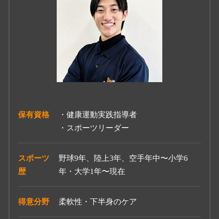
保有資格
・健康運動実践指導者
・スポーツリーダー
スポーツ
野球9年、陸上3年、空手年中〜小学6
歴
年・大学1年〜現在
得意分野
柔軟性・下半身のケア