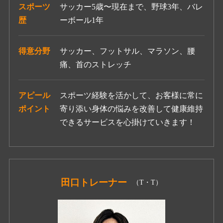
スポーツ
サッカー5歳〜現在まで、野球3年、バレ
歴
ーボール1年
得意分野
サッカー、フットサル、マラソン、腰
痛、首のストレッチ
アピール
スポーツ経験を活かして、お客様に常に
ポイント
寄り添い身体の悩みを改善して健康維持
できるサービスを心掛けていきます！
田口
トレーナー
（T・T）