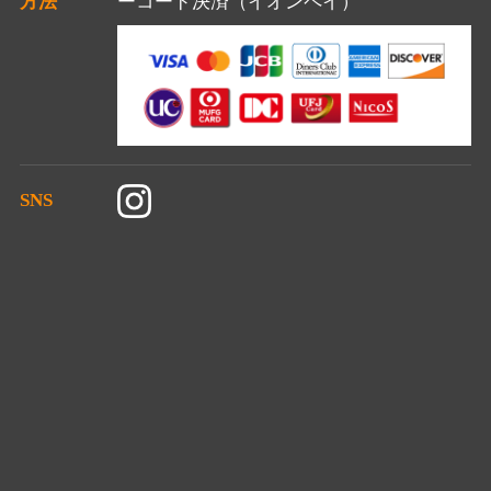
方法
ーコード決済（イオンペイ）
SNS