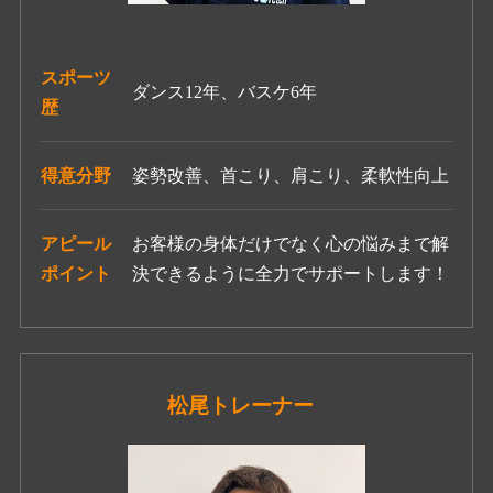
スポーツ
ダンス12年、バスケ6年
歴
得意分野
姿勢改善、首こり、肩こり、柔軟性向上
アピール
お客様の身体だけでなく心の悩みまで解
ポイント
決できるように全力でサポートします！
松尾
トレーナー