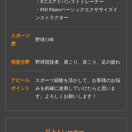
・JCCAアドバンストトレーナー
・PHI Pilatesベーシックエクササイズイ
ンストラクター
スポーツ
野球13年
歴
得意分野
野球競技者、肩こり、首こり、足の疲れ
アピール
スポーツ経験を活かして、お客様のお悩
ポイント
みを的確に改善していけたらと思いま
す。よろしくお願いします！
川上
トレーナー