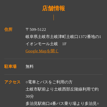
店舗情報
住所
〒509-5122
岐阜県土岐市土岐津町土岐口1372番地の1
イオンモール土岐 1F
Google Mapを開く
駐車場
無料
アクセス
○電車とバスをご利用の方
土岐市駅前より土岐西部丘陵線利用で約
30分
多治見駅南口4番バス乗り場より多治見=